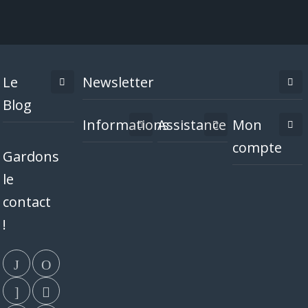
Le
Newsletter
Blog
Informations
Assistance
Mon
compte
Gardons
le
contact
!