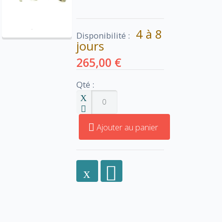
4 à 8
Disponibilité :
jours
265,00 €
Qté :
Ajouter au panier