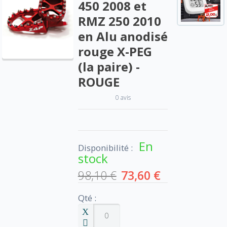
450 2008 et
RMZ 250 2010
en Alu anodisé
rouge X-PEG
(la paire) -
ROUGE
0 avis
En
Disponibilité :
stock
98,10 €
73,60 €
Qté :