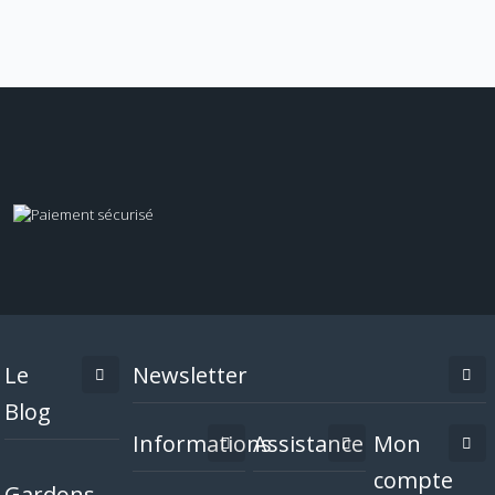
Le
Newsletter
Blog
Informations
Assistance
Mon
compte
Gardons