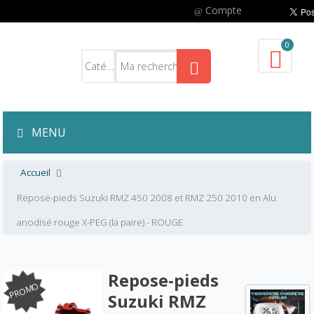
Compte
0
MENU
Accueil
Repose-pieds Suzuki RMZ 450 2008 et RMZ 250 2010 en Alu
anodisé rouge X-PEG (la paire) - ROUGE
Repose-pieds
PROMO
Suzuki RMZ