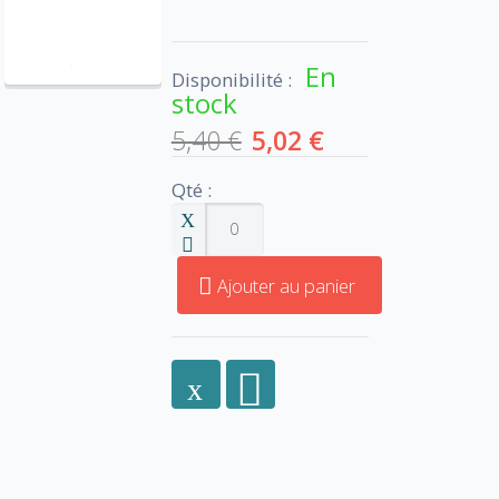
En
Disponibilité :
stock
5,40 €
5,02 €
Qté :
Ajouter au panier