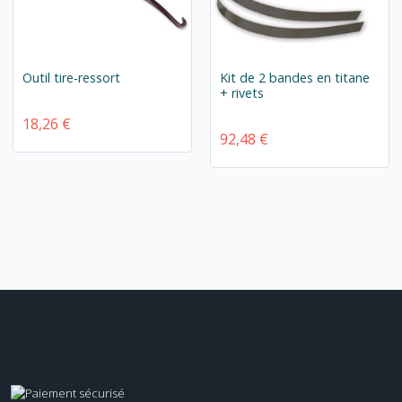
Outil tire-ressort
Kit de 2 bandes en titane
+ rivets
18,26 €
92,48 €