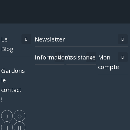
Le
Newsletter
Blog
Informations
Assistance
Mon
compte
Gardons
le
contact
!