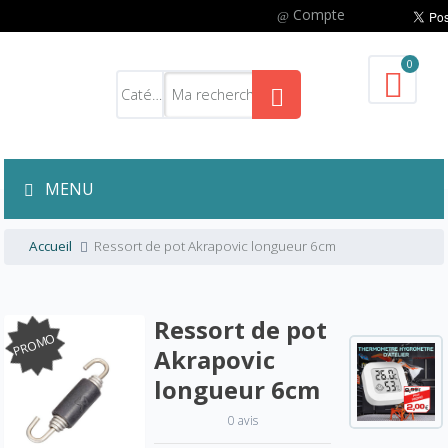
Compte
0
MENU
Accueil
Ressort de pot Akrapovic longueur 6cm
Ressort de pot
PROMO
Akrapovic
longueur 6cm
0 avis