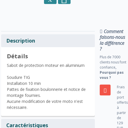
Comment
faisons-nous
Description
la différence
?
Détails
Plus de 7000
clients nous font
Sabot de protection moteur en aluminium
confiance
,
Pourquoi pas
Soudure TIG
vous ?
Installation 10 min
Frais
Pattes de fixation boulonnerie et notice de
de
montage fournies.
port
Aucune modification de votre moto n'est
offerts
nécessaire.
à
partir
de
129
Caractéristiques