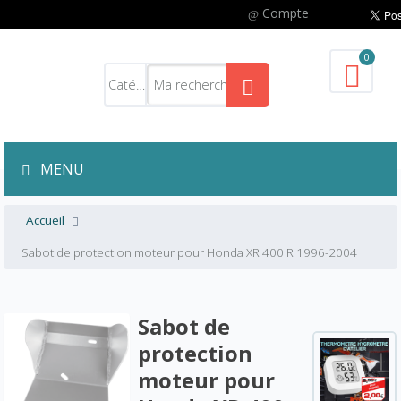
Compte
0
MENU
Accueil
Sabot de protection moteur pour Honda XR 400 R 1996-2004
Sabot de
protection
moteur pour