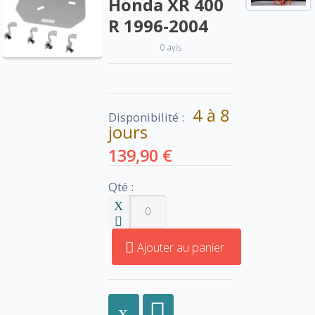
Honda XR 400
R 1996-2004
0 avis
4 à 8
Disponibilité :
jours
139,90 €
Qté :
Ajouter au panier