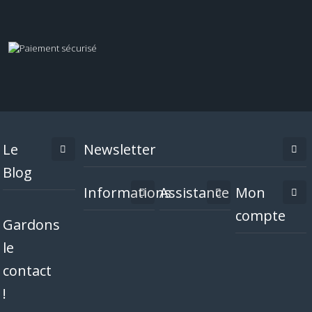
Le
Newsletter
Blog
Informations
Assistance
Mon
compte
Gardons
le
contact
!