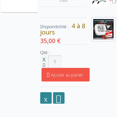
0 avis
4 à 8
Disponibilité :
jours
35,00 €
Qté :
Ajouter au panier