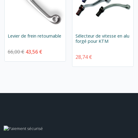
Levier de frein retournable
Sélecteur de vitesse en alu
forgé pour KTM
66,00 €
43,56 €
28,74 €