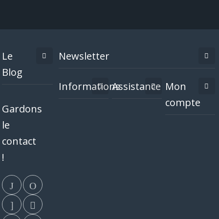
Le
Newsletter
Blog
Informations
Assistance
Mon
compte
Gardons
le
contact
!