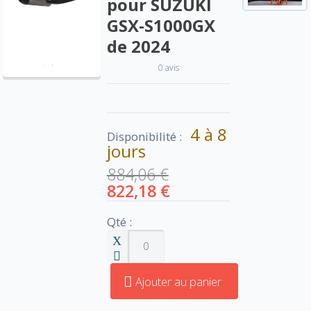
pour SUZUKI
GSX-S1000GX
de 2024
0 avis
4 à 8
Disponibilité :
jours
884,06 €
822,18 €
Qté :
Ajouter au panier