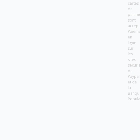
cartes
de
paiem
sont
accept
Paiem
en
ligne
sur
les
sites
sécuri
de
Paypal
et de
la
Banqu
Popula