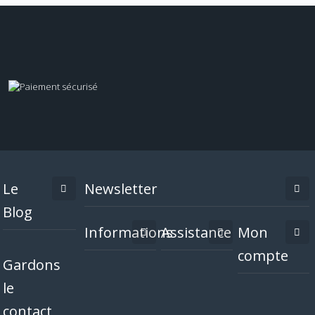
Le
Newsletter
Blog
Informations
Assistance
Mon
compte
Gardons
le
contact