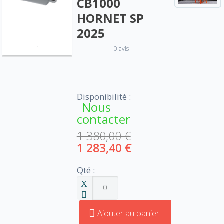
CB1000
HORNET SP
2025
0 avis
Disponibilité :
Nous
contacter
1 380,00 €
1 283,40 €
Qté :
Ajouter au panier