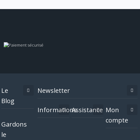
Le
Newsletter
Blog
Informations
Assistance
Mon
compte
Gardons
le