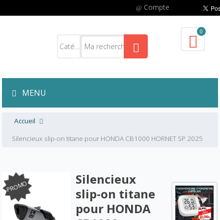
Compte
0
MENU
Accueil
Silencieux slip-on titane pour HONDA CB1000 HORNET SP 2025
Silencieux
PROMO
slip-on titane
pour HONDA