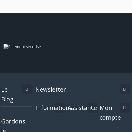
Le
Newsletter
Blog
Informations
Assistance
Mon
compte
Gardons
le