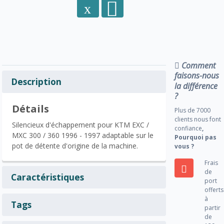
Comment
faisons-nous
Description
la différence
?
Détails
Plus de 7000
clients nous font
Silencieux d'échappement pour KTM EXC /
confiance
,
MXC 300 / 360 1996 - 1997 adaptable sur le
Pourquoi pas
pot de détente d'origine de la machine.
vous ?
Frais
de
Caractéristiques
port
offerts
à
Tags
partir
de