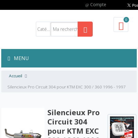
Compte
0
MENU
Accueil
Silencieux Pro Circuit 304 pour KTM EXC 300 / 360 1996 - 1997
Silencieux Pro
Circuit 304
pour KTM EXC