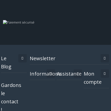
Le
Newsletter
Blog
Informations
Assistance
Mon
compte
Gardons
le
contact
!