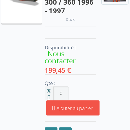
300 / 360 1996
- 1997
0 avis
Disponibilité :
Nous
contacter
199,45 €
Qté :
Ajouter au panier