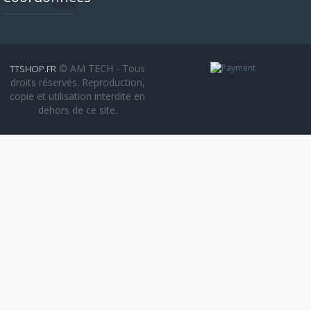
© AM TECH - Tous
TTSHOP.FR
droits réservés. Reproduction,
copie et utilisation interdite en
dehors de ce site.