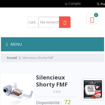
Compte
0
MENU
Accueil
Silencieux Shorty FMF
Silencieux
Shorty FMF
0 avis
72
Disponibilité :