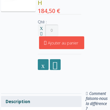
H
184,50 €
Qté :
Ajouter au panier
Comment
faisons-nous
Description
la différence
?