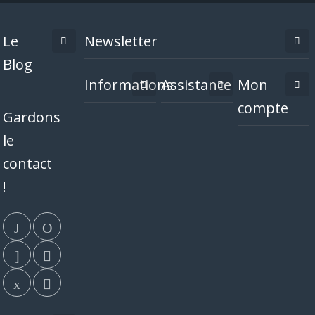
Le
Newsletter
Blog
Informations
Assistance
Mon
compte
Gardons
le
contact
!