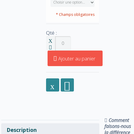
* Champs obligatoires
Qté :
Ajouter au panier
Comment
faisons-nous
Description
la différence