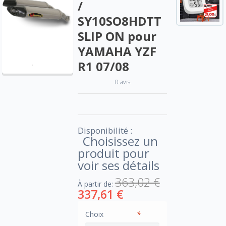
/
SY10SO8HDTT
SLIP ON pour
YAMAHA YZF
R1 07/08
0 avis
Disponibilité :
Choisissez un
produit pour
voir ses détails
363,02 €
À partir de:
337,61 €
Choix
*