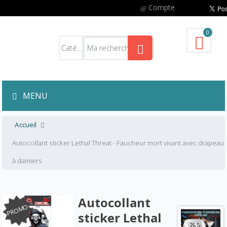
Compte
0
MENU
Accueil
Autocollant sticker Lethal Threat - Faucheur mort vivant avec drapeau
à damiers
Autocollant
PROMO
sticker Lethal