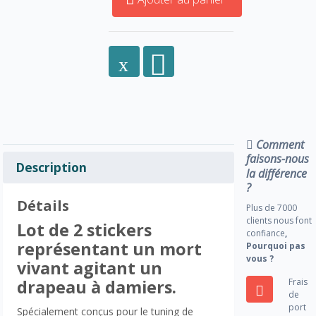
Comment
faisons-nous
Description
la différence
?
Détails
Plus de 7000
clients nous font
Lot de 2 stickers
confiance
,
représentant un mort
Pourquoi pas
vous ?
vivant agitant un
Frais
drapeau à damiers.
de
port
Spécialement conçus pour le tuning de