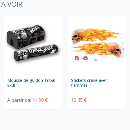
A VOIR
Mousse de guidon Tribal
Stickers crâne avec
Skull
flammes
A partir de:
14,90 €
12,45 €