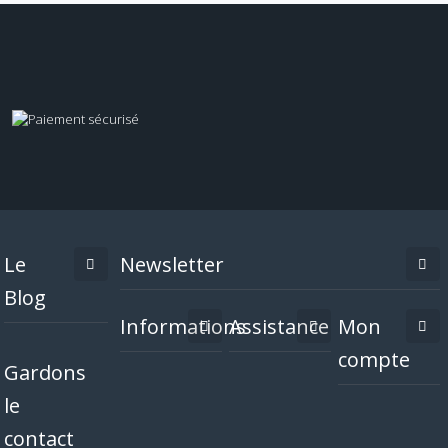
Le
Newsletter
Blog
Informations
Assistance
Mon
compte
Gardons
le
contact