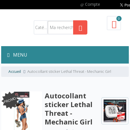
Compte
0
MENU
Accueil
Autocollant sticker Lethal Threat - Mechanic Girl
Autocollant
PROMO
sticker Lethal
Threat -
Mechanic Girl