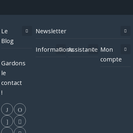
Le
Newsletter
Blog
Informations
Assistance
Mon
compte
Gardons
le
contact
!