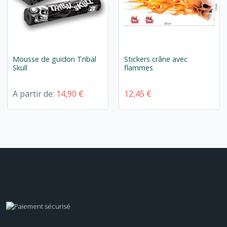
Mousse de guidon Tribal
Stickers crâne avec
Skull
flammes
A partir de:
14,90 €
12,45 €