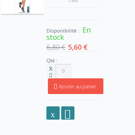
0 avis
En
Disponibilité :
stock
6,80 €
5,60 €
Qté :
Ajouter au panier