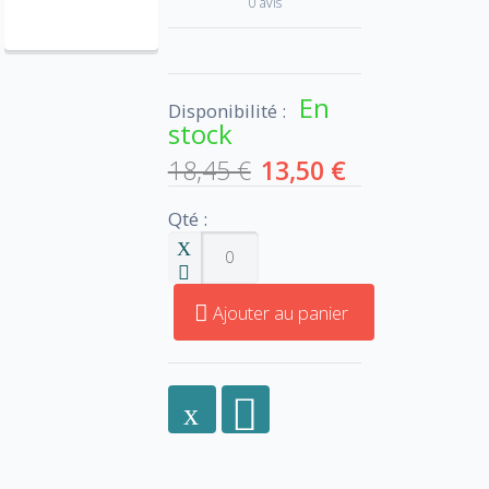
0 avis
En
Disponibilité :
stock
18,45 €
13,50 €
Qté :
Ajouter au panier