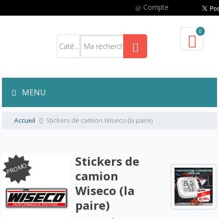
Compte
0
MENU
Accueil
Stickers de camion Wiseco (la paire)
Stickers de
PROMO
camion
Wiseco (la
paire)