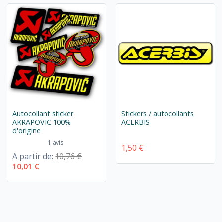
Autocollant sticker
Stickers / autocollants
AKRAPOVIC 100%
ACERBIS
d'origine
1 avis
1,50 €
A partir de:
10,76 €
10,01 €