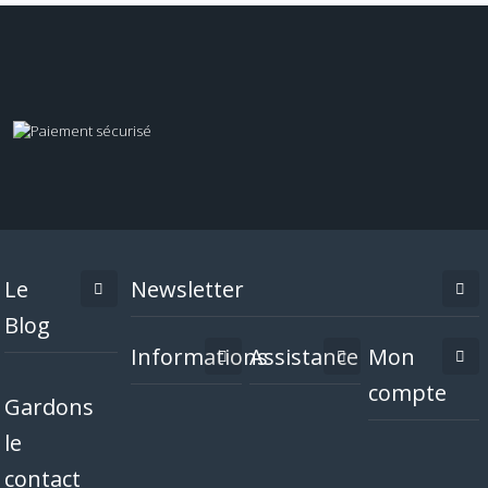
Le
Newsletter
Blog
Informations
Assistance
Mon
compte
Gardons
le
contact