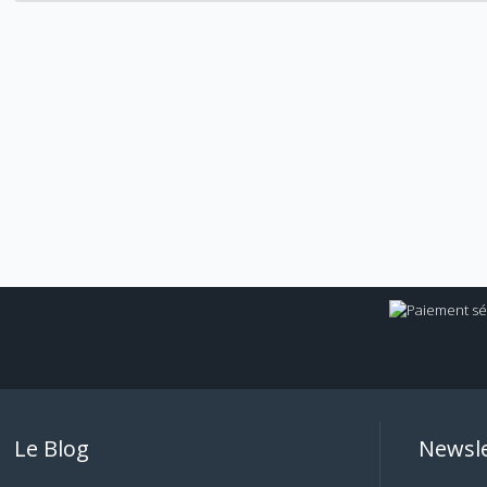
Le Blog
Newsle