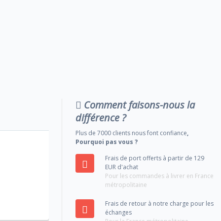
Comment faisons-nous la
différence ?
Plus de 7000 clients nous font confiance
,
Pourquoi pas vous ?
Frais de port offerts à partir de 129
EUR d'achat
Pour les commandes à livrer en France
métropolitaine
Frais de retour à notre charge pour les
échanges