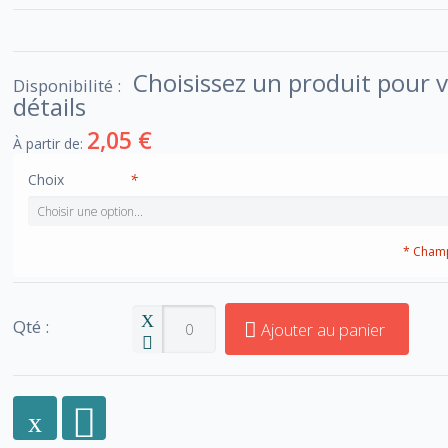
Choisissez un produit pour v
Disponibilité :
détails
2,05 €
À partir de:
Choix
*
* Champ
Qté :
Ajouter au panier