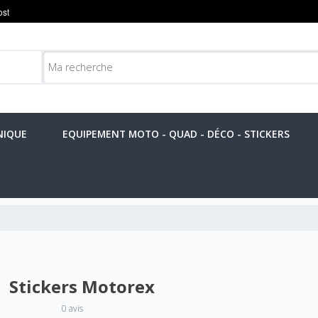
NIQUE
EQUIPEMENT MOTO - QUAD - DÉCO - STICKERS
Stickers Motorex
0 avis