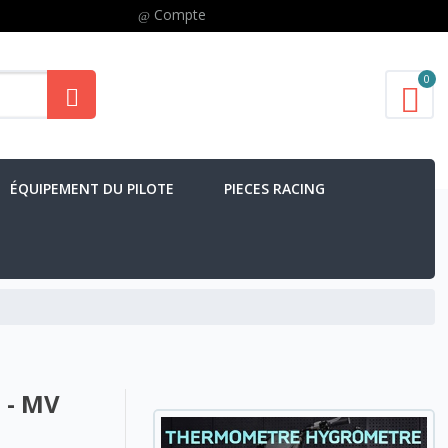
Compte
0
ÉQUIPEMENT DU PILOTE
PIECES RACING
 - MV