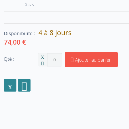
0 avis
4 à 8 jours
Disponibilité :
74,00 €
Qté :
Ajouter au panier