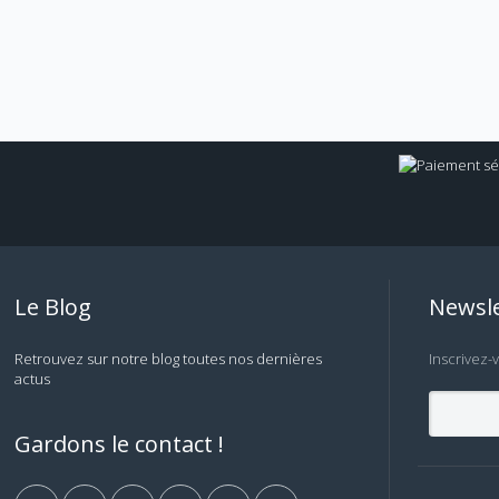
Le Blog
Newsle
Retrouvez sur notre blog toutes nos dernières
Inscrivez-
actus
Gardons le contact !