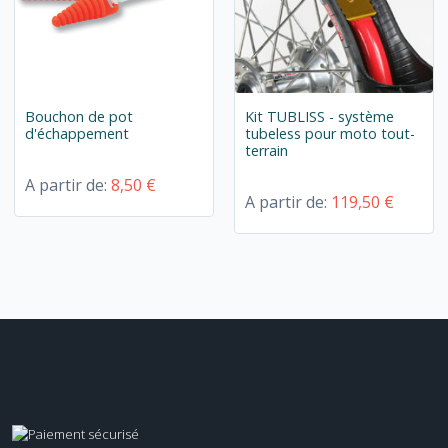
Bouchon de pot
Kit TUBLISS - système
d'échappement
tubeless pour moto tout-
terrain
A partir de:
8,50 €
A partir de:
119,50 €