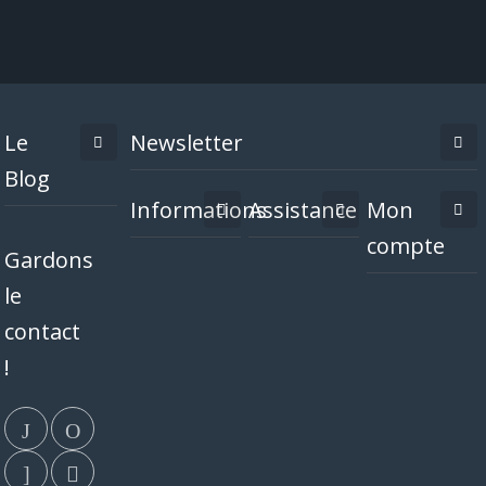
Le
Newsletter
Blog
Informations
Assistance
Mon
compte
Gardons
le
contact
!