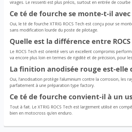
virages. Le ressenti est plus précis, surtout en entrée de courbe 
Ce té de fourche se monte-t-il avec 
Oui, le té de fourche XTRIG ROCS Tech est conçu pour se monter
sans modification lourde du poste de pilotage.
Quelle est la différence entre ROCS
Le ROCS Tech est orienté vers un excellent compromis performan
va encore plus loin en termes de rigidité et de précision, pour l
La finition anodisée rouge est-elle 
Oui, l’anodisation protège l’aluminium contre la corrosion, les r
parfaitement à une préparation type factory.
Ce té de fourche convient-il à un 
Tout à fait. Le XTRIG ROCS Tech est largement utilisé en compét
bien en motocross qu’en enduro.