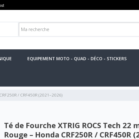
NIQUE
EQUIPEMENT MOTO - QUAD - DÉCO - STICKERS
 CRF250R / CRF450R (2021–2026)
Té de Fourche XTRIG ROCS Tech 22
Rouge – Honda CRF250R / CRF450R (