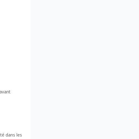
 avant
ité dans les