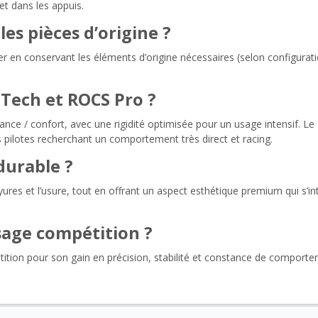
et dans les appuis.
les pièces d’origine ?
 en conservant les éléments d’origine nécessaires (selon configurat
 Tech et ROCS Pro ?
ce / confort, avec une rigidité optimisée pour un usage intensif. L
es pilotes recherchant un comportement très direct et racing.
durable ?
ayures et l’usure, tout en offrant un aspect esthétique premium qui s’in
usage compétition ?
ition pour son gain en précision, stabilité et constance de comporte