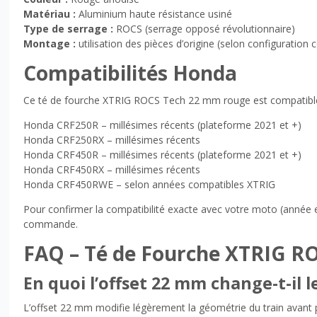
Matériau :
Aluminium haute résistance usiné
Type de serrage :
ROCS (serrage opposé révolutionnaire)
Montage :
utilisation des pièces d’origine (selon configuration 
Compatibilités Honda
Ce té de fourche XTRIG ROCS Tech 22 mm rouge est compatible
Honda CRF250R – millésimes récents (plateforme 2021 et +)
Honda CRF250RX – millésimes récents
Honda CRF450R – millésimes récents (plateforme 2021 et +)
Honda CRF450RX – millésimes récents
Honda CRF450RWE – selon années compatibles XTRIG
Pour confirmer la compatibilité exacte avec votre moto (année e
commande.
FAQ – Té de Fourche XTRIG R
En quoi l’offset 22 mm change-t-il
L’offset 22 mm modifie légèrement la géométrie du train avant pou