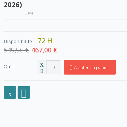
2026)
0 avis
72 H
Disponibilité :
549,90 €
467,00 €
Qté :
Ajouter au panier