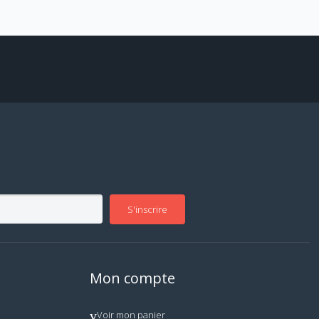
S'inscrire
Mon compte
Voir mon panier