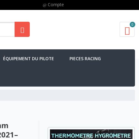
Compte
0
ÉQUIPEMENT DU PILOTE
PIECES RACING
 mm
2021–