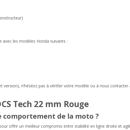
constructeur)
 avec les modèles Honda suivants :
t version), n’hésitez pas à vérifier votre modèle ou à nous contacter
OCS Tech 22 mm Rouge
 le comportement de la moto ?
r offrir un meilleur compromis entre stabilité en ligne droite et agil