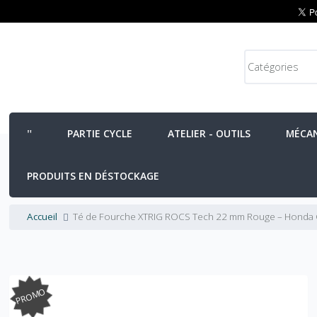
PARTIE CYCLE
ATELIER - OUTILS
MÉCA
PRODUITS EN DÉSTOCKAGE
Accueil
Té de Fourche XTRIG ROCS Tech 22 mm Rouge – Honda
PROMO