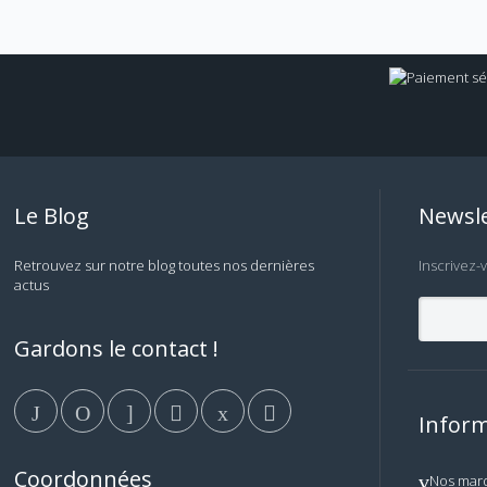
Le Blog
Newsle
Retrouvez sur notre blog toutes nos dernières
Inscrivez-
actus
Gardons le contact !
Inform
Coordonnées
Nos mar