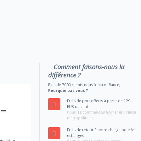
Comment faisons-nous la
différence ?
Plus de 7000 clients nous font confiance
,
Pourquoi pas vous ?
Frais de port offerts à partir de 129
–
EUR d'achat
Pour les commandes à livrer en France
métropolitaine
Frais de retour à notre charge pour les
échanges
nt et le