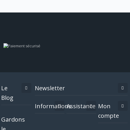
Le
Newsletter
Blog
Informations
Assistance
Mon
compte
Gardons
le