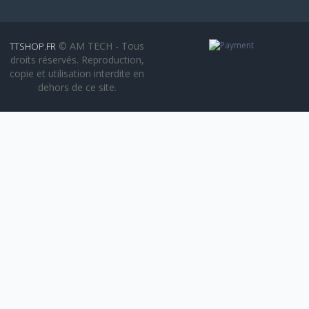
© AM TECH - Tous
TTSHOP.FR
droits réservés. Reproduction,
copie et utilisation interdite en
dehors de ce site.