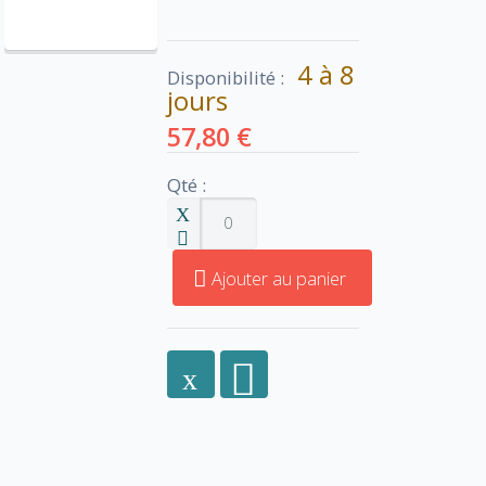
4 à 8
Disponibilité :
jours
57,80 €
Qté :
Ajouter au panier