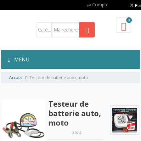
Compte
0
MENU
Accueil
Testeur de batterie auto, moto
Testeur de
batterie auto,
moto
0 avis