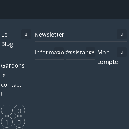
Le
Newsletter
Blog
Informations
Assistance
Mon
compte
Gardons
le
contact
!