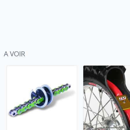
A VOIR