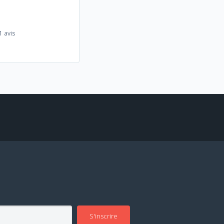
1 avis
S'inscrire