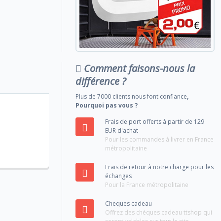
Comment faisons-nous la
différence ?
Plus de 7000 clients nous font confiance
,
Pourquoi pas vous ?
Frais de port offerts à partir de 129
EUR d'achat
Pour les commandes à livrer en France
métropolitaine
Frais de retour à notre charge pour les
échanges
Pour la France métropolitaine
Cheques cadeau
Offrez des chèques cadeau ttshop qui