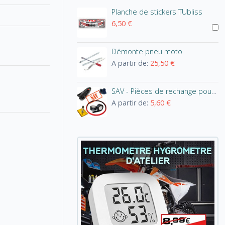
Planche de stickers TUbliss
6,50 €
Démonte pneu moto
A partir de:
25,50 €
SAV - Pièces de rechange pour système TUbliss
A partir de:
5,60 €