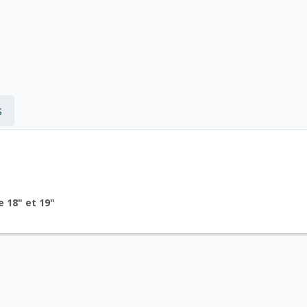
s
e 18" et 19"