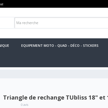
NIQUE
EQUIPEMENT MOTO - QUAD - DÉCO - STICKERS
Triangle de rechange TUbliss 18" et 
0 avis