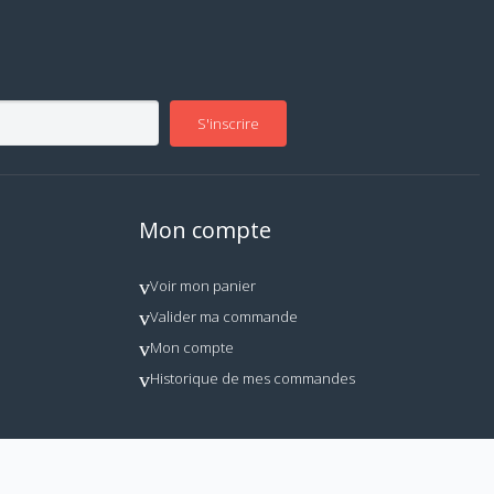
S'inscrire
Mon compte
Voir mon panier
Valider ma commande
Mon compte
Historique de mes commandes