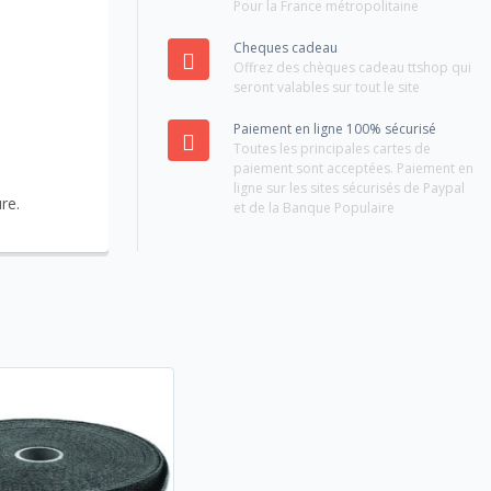
Pour la France métropolitaine
Cheques cadeau
Offrez des chèques cadeau ttshop qui
seront valables sur tout le site
Paiement en ligne 100% sécurisé
Toutes les principales cartes de
paiement sont acceptées. Paiement en
ligne sur les sites sécurisés de Paypal
re.
et de la Banque Populaire