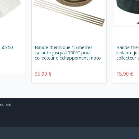
 50x50
Bande thermique 15 mètres
Bande the
isolante jusqu'à 700°C pour
isolante j
collecteur d'échappement moto
collecteu
35,99 €
15,90 €