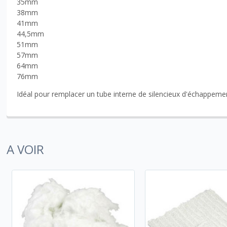
35mm
38mm
41mm
44,5mm
51mm
57mm
64mm
76mm
Idéal pour remplacer un tube interne de silencieux d'échappemen
A VOIR