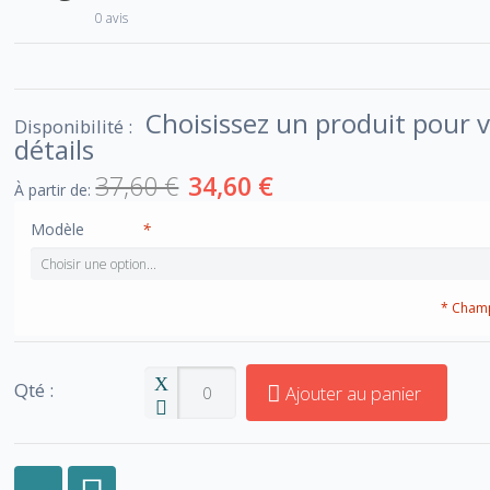
0 avis
Choisissez un produit pour v
Disponibilité :
détails
37,60 €
34,60 €
À partir de:
Modèle
*
* Champ
Qté :
Ajouter au panier