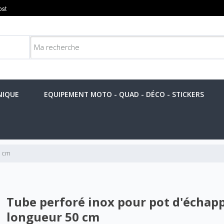
NIQUE
EQUIPEMENT MOTO - QUAD - DÉCO - STICKERS
0 cm
Tube perforé inox pour pot d'écha
longueur 50 cm