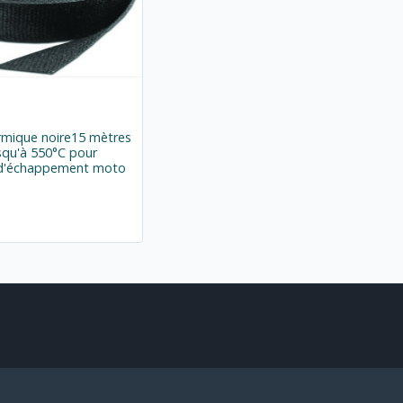
rmique noire15 mètres
usqu'à 550°C pour
r d'échappement moto