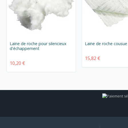
Laine de roche pour silencieux
Laine de roche cousue
d'échappement
15,82 €
10,20 €