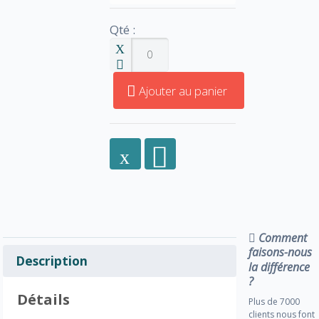
Qté :
Ajouter au panier
Comment
faisons-nous
Description
la différence
?
Détails
Plus de 7000
clients nous font