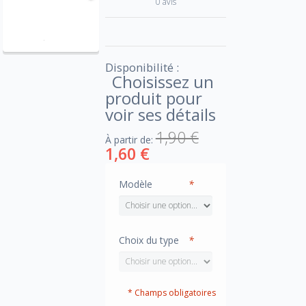
0 avis
Disponibilité :
Choisissez un
produit pour
voir ses détails
1,90 €
À partir de:
1,60 €
Modèle
*
Choix du type
*
* Champs obligatoires