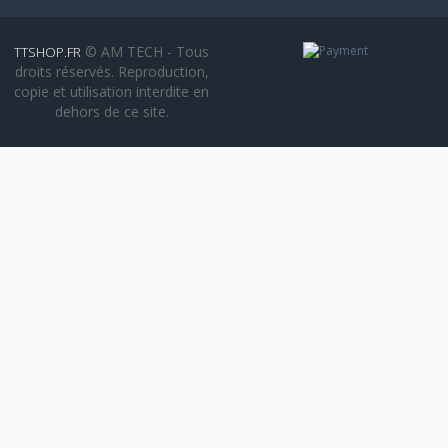
© AM TECH - Tous
TTSHOP.FR
droits réservés. Reproduction,
copie et utilisation interdite en
dehors de ce site.