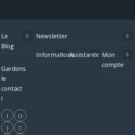
Le
Newsletter
Blog
Informations
Assistance
Mon
compte
Gardons
le
contact
!