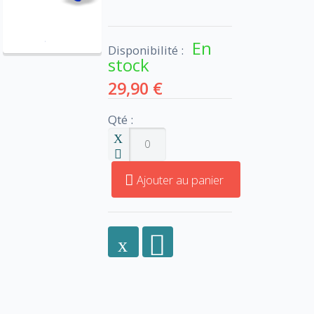
En
Disponibilité :
stock
29,90 €
Qté :
Ajouter au panier