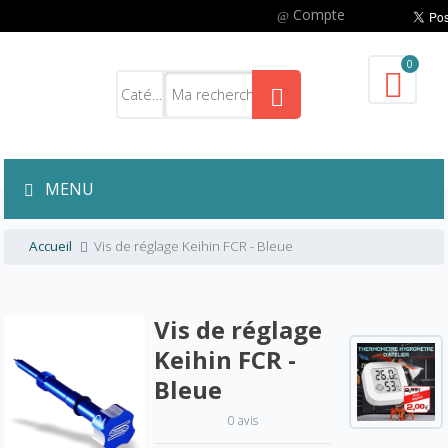
Compte
0
MENU
Accueil
Vis de réglage Keihin FCR - Bleue
Vis de réglage
Keihin FCR -
Bleue
0 avis