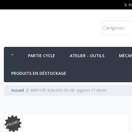
PARTIE CYCLE
ATELIER - OUTILS
MÉCA
PRODUITS EN DÉSTOCKAGE
Accueil
WRF/YZF 426/450 00-08 - pignon 17 dents
PROMO