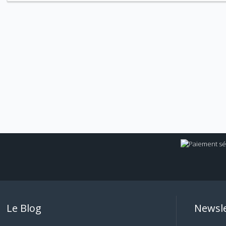
Le Blog
Newsle