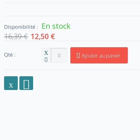
En stock
Disponibilité :
16,39 €
12,50 €
Qté :
Ajouter au panier