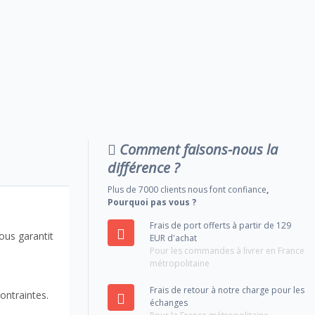
Comment faisons-nous la
différence ?
Plus de 7000 clients nous font confiance
,
Pourquoi pas vous ?
Frais de port offerts à partir de 129
ous garantit
EUR d'achat
Pour les commandes à livrer en France
métropolitaine
Frais de retour à notre charge pour les
contraintes.
échanges