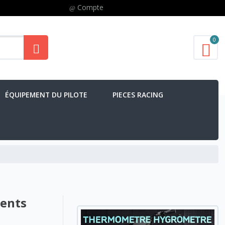
Compte
0
ÉQUIPEMENT DU PILOTE
PIECES RACING
dents