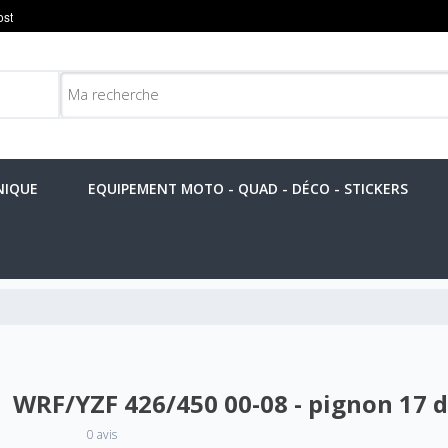
NIQUE
EQUIPEMENT MOTO - QUAD - DÉCO - STICKERS
WRF/YZF 426/450 00-08 - pignon 17 
0 avis