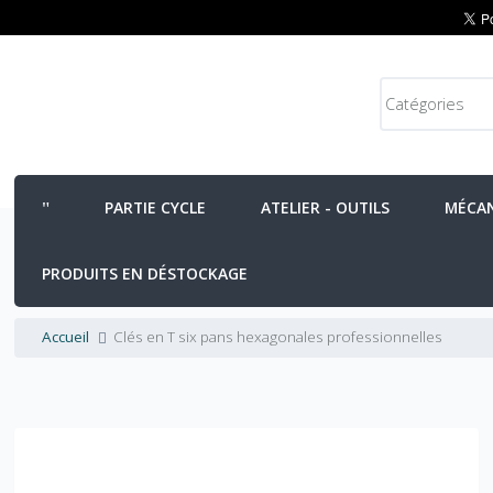
PARTIE CYCLE
ATELIER - OUTILS
MÉCA
PRODUITS EN DÉSTOCKAGE
Accueil
Clés en T six pans hexagonales professionnelles