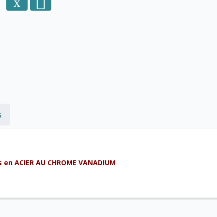
s
gues en ACIER AU CHROME VANADIUM