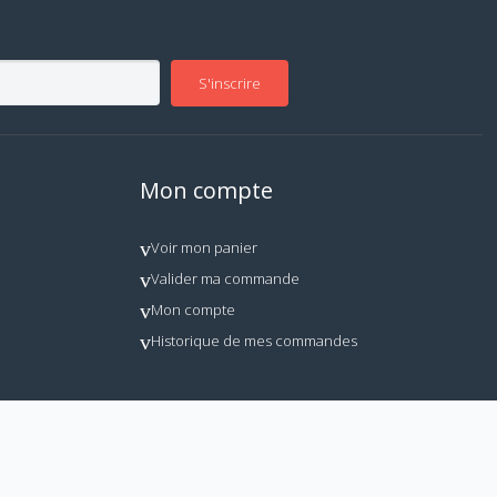
S'inscrire
Mon compte
Voir mon panier
Valider ma commande
Mon compte
Historique de mes commandes