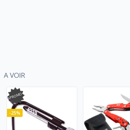
A VOIR
PROMO
-25%