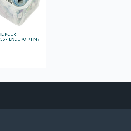
RIE POUR
S - ENDURO KTM /