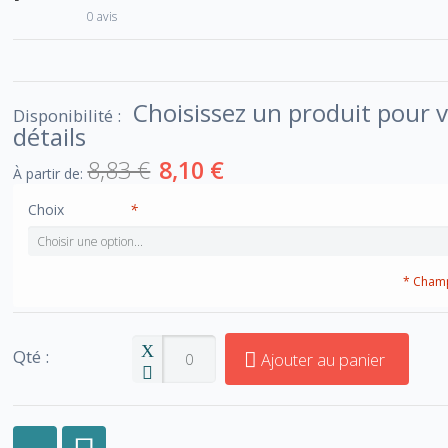
0 avis
Choisissez un produit pour v
Disponibilité :
détails
8,83 €
8,10 €
À partir de:
Choix
*
* Champ
Qté :
Ajouter au panier