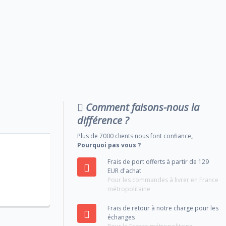
Comment faisons-nous la
différence ?
Plus de 7000 clients nous font confiance
,
Pourquoi pas vous ?
Frais de port offerts à partir de 129
EUR d'achat
Pour les commandes à livrer en France
métropolitaine
Frais de retour à notre charge pour les
échanges