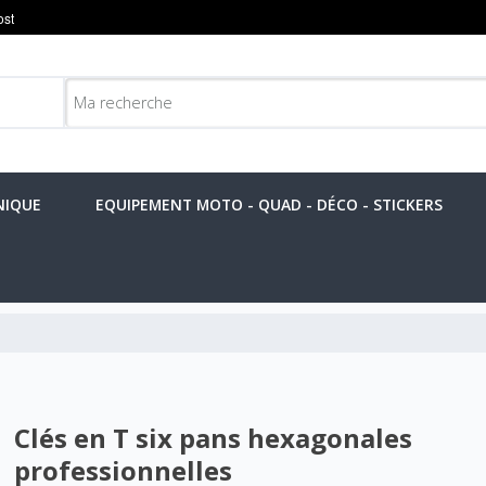
NIQUE
EQUIPEMENT MOTO - QUAD - DÉCO - STICKERS
Clés en T six pans hexagonales
professionnelles