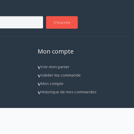
S'inscrire
Mon compte
Voir mon panier
Valider ma commande
Mon compte
Historique de mes commandes