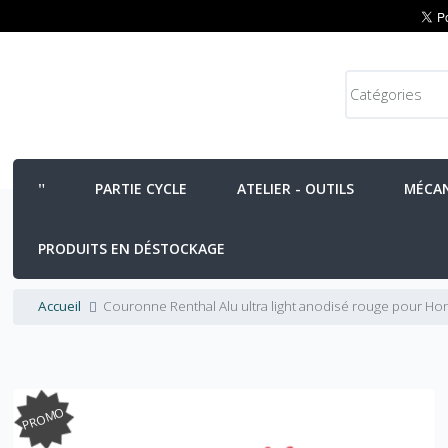
PARTIE CYCLE
ATELIER - OUTILS
MÉCA
PRODUITS EN DÉSTOCKAGE
Accueil
Couronne Renthal Alu ultra light anodisé rouge pour Ho
PROMO