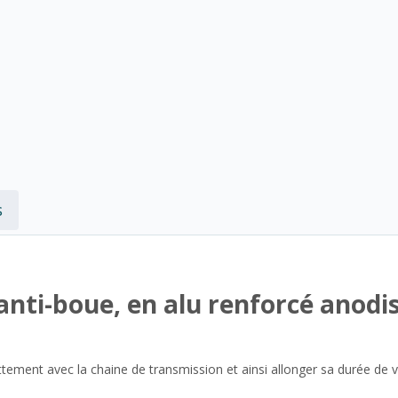
s
anti-boue, en alu renforcé anodi
ttement avec la chaine de transmission et ainsi allonger sa durée de v