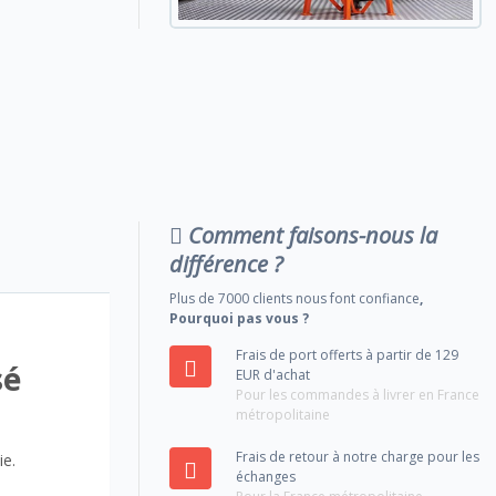
Comment faisons-nous la
différence ?
Plus de 7000 clients nous font confiance
,
Pourquoi pas vous ?
Frais de port offerts à partir de 129
sé
EUR d'achat
Pour les commandes à livrer en France
métropolitaine
Frais de retour à notre charge pour les
ie.
échanges