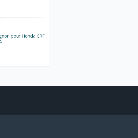
ignon pour Honda CRF
15