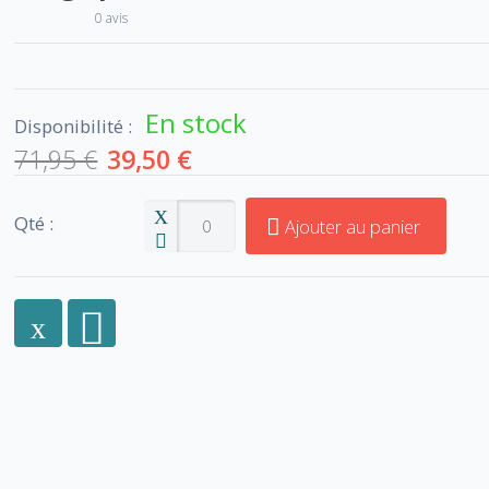
0 avis
En stock
Disponibilité :
71,95 €
39,50 €
Qté :
Ajouter au panier