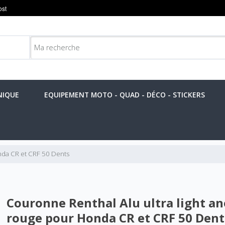
NIQUE
EQUIPEMENT MOTO - QUAD - DÉCO - STICKERS
nda CR et CRF 50 Dents
Couronne Renthal Alu ultra light an
rouge pour Honda CR et CRF 50 Dent