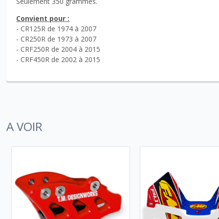
Seulement 350 grammes.
Convient pour :
- CR125R de 1974 à 2007
- CR250R de 1973 à 2007
- CRF250R de 2004 à 2015
- CRF450R de 2002 à 2015
A VOIR