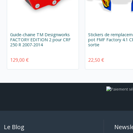
Guide-chaine TM Designworks
Stickers de remplacem
FACTORY EDITION 2 pour CRF
pot FMF Factory 4.1 C
250 R 2007-2014
sortie
129,00 €
22,50 €
Le Blog
Newsle