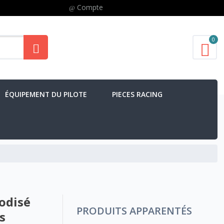
Compte
0
ÉQUIPEMENT DU PILOTE
PIECES RACING
odisé
PRODUITS APPARENTÉS
s