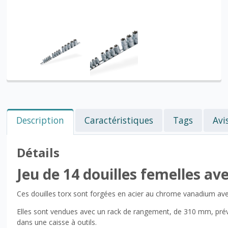
Description
Caractéristiques
Tags
Avi
Détails
Jeu de 14 douilles femelles av
Ces douilles torx sont forgées en acier au chrome vanadium avec
Elles sont vendues avec un rack de rangement, de 310 mm, prév
dans une caisse à outils.