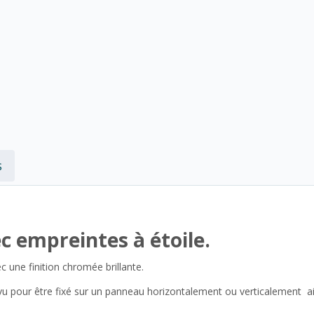
s
ec empreintes à étoile.
 une finition chromée brillante.
u pour être fixé sur un panneau horizontalement ou verticalement a