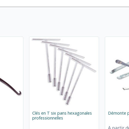
Clés en T six pans hexagonales
Démonte 
professionnelles
A partir d