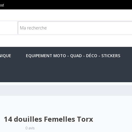
NIQUE
EQUIPEMENT MOTO - QUAD - DÉCO - STICKERS
14 douilles Femelles Torx
0 avis