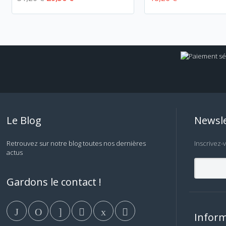
Le Blog
Newsle
Retrouvez sur notre blog toutes nos dernières
Inscrivez-
actus
Gardons le contact !
Inform