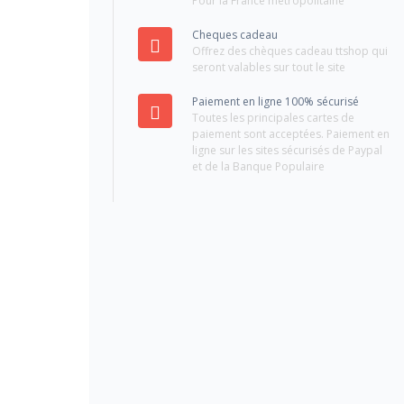
Pour la France métropolitaine
Cheques cadeau
Offrez des chèques cadeau ttshop qui
seront valables sur tout le site
Paiement en ligne 100% sécurisé
Toutes les principales cartes de
paiement sont acceptées. Paiement en
ligne sur les sites sécurisés de Paypal
et de la Banque Populaire