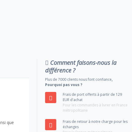
Comment faisons-nous la
différence ?
Plus de 7000 clients nous font confiance
,
Pourquoi pas vous ?
Frais de port offerts à partir de 129
EUR d'achat
Pour les commandes à livrer en France
métropolitaine
Frais de retour à notre charge pour les
insi que
échanges