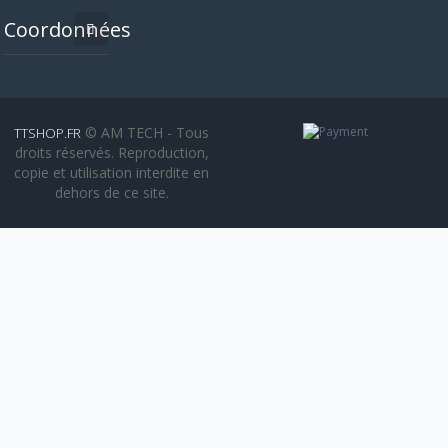
Coordonnées
© AM TECH - Tous
TTSHOP.FR
droits réservés. Reproduction,
copie et utilisation interdite en
dehors de ce site.