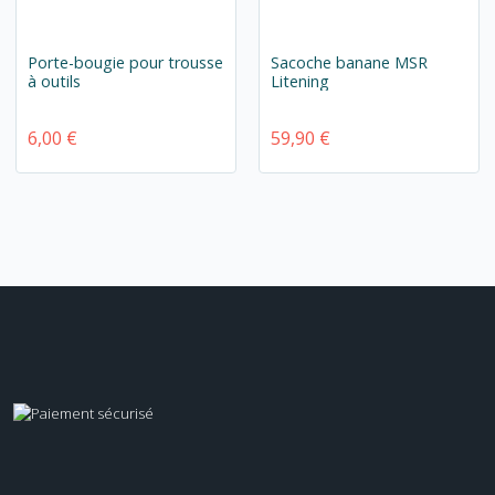
Porte-bougie pour trousse
Sacoche banane MSR
à outils
Litening
6,00 €
59,90 €