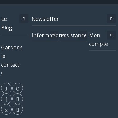
Le
Newsletter
Blog
Informations
Assistance
Mon
compte
Gardons
le
contact
!